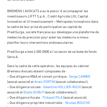
BREMENS | AVOCATS a eu le plaisir d’accompagner les
investisseurs LIFTT S.p.A., Crédit Agricole LHL Capital
Innovation et UI Investissement – Metropoles Innovations dans
le cadre de leur prise de participation au capital de
PrediSurge, société française qui développe une plateforme de
médecine de précision pour aider les médecins à mieux
planifier leurs interventions endovasculaires.
PrediSurge a levé 4.000.000€ à l’occasion de sa levée de fonds
Série A.
Dans le cadre de cette opération, les équipes du cabinet
Bremens Avocats étaient composées de :
– Due diligence M&A et conseil juridique :
Serge CAMBIE
(avocat associé) et
Anaïs FORTIN
(avocat collaborateur),
– Due diligence sociale :
Valentine HOLLIER-ROUX
(avocat
associé) et
Elodie DUBUY
(avocat collaborateur),
– Due diligence fiscale :
Thibault PILA
(avocat associé),
– Due diligence propriété industrielle :
Nicolas BOUCHE