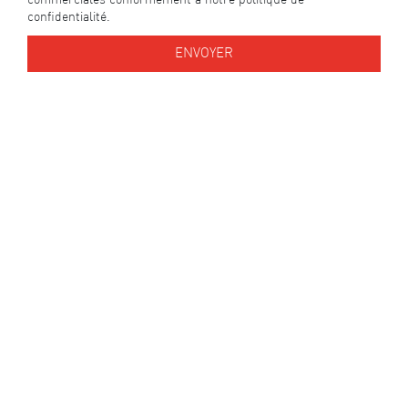
commerciales conformément à notre politique de
confidentialité.
ENVOYER