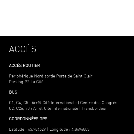
ACCÈS
ACCÈS ROUTIER
Périphérique Nord sortie Porte de Saint Clair
Parking P2 La Cité
BUS
C1, C4, C5 : Arrêt Cité Internationale | Centre des Congrès
C2, C26, 70 : Arrêt Cité Internationale | Transbordeur
COORDONNÉES GPS
Latitude : 45.784529 | Longitude : 4.8494803