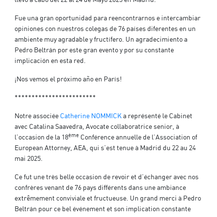
llevo a cabo del 22 al 24 de Mayo 2025 en Madrid.
Fue una gran oportunidad para reencontrarnos e intercambiar
opiniones con nuestros colegas de 76 países diferentes en un
ambiente muy agradable y fructífero. Un agradecimiento a
Pedro Beltrán por este gran evento y por su constante
implicación en esta red.
¡Nos vemos el próximo año en París!
************************
Notre associée
Catherine NOMMICK
a représenté le Cabinet
avec Catalina Saavedra, Avocate collaboratrice senior, à
ème
l’occasion de la 18
Conférence annuelle de l’Association of
European Attorney, AEA, qui s’est tenue à Madrid du 22 au 24
mai 2025.
Ce fut une très belle occasion de revoir et d’échanger avec nos
confrères venant de 76 pays différents dans une ambiance
extrêmement conviviale et fructueuse. Un grand merci à Pedro
Beltrán pour ce bel événement et son implication constante