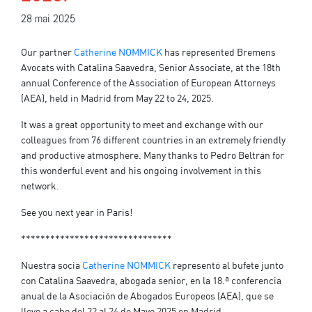
28 mai 2025
Our partner
Catherine NOMMICK
has represented Bremens
Avocats with Catalina Saavedra, Senior Associate, at the 18th
annual Conference of the Association of European Attorneys
(AEA), held in Madrid from May 22 to 24, 2025.
It was a great opportunity to meet and exchange with our
colleagues from 76 different countries in an extremely friendly
and productive atmosphere. Many thanks to Pedro Beltrán for
this wonderful event and his ongoing involvement in this
network.
See you next year in Paris!
*******************************
Nuestra socia
Catherine NOMMICK
representó al bufete junto
con Catalina Saavedra, abogada senior, en la 18.ª conferencia
anual de la Asociación de Abogados Europeos (AEA), que se